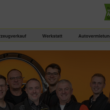
rzeugverkauf
Werkstatt
Autovermietun