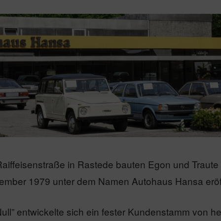
Raiffeisenstraße in Rastede bauten Egon und Traute
tember 1979 unter dem Namen Autohaus Hansa eröf
l” entwickelte sich ein fester Kundenstamm von he