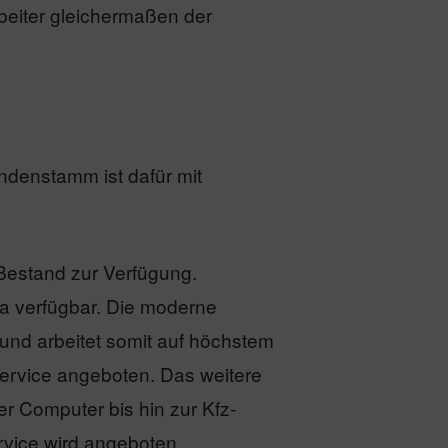
rbeiter gleichermaßen der
ndenstamm ist dafür mit
estand zur Verfügung.
sa verfügbar. Die moderne
 und arbeitet somit auf höchstem
ervice angeboten. Das weitere
r Computer bis hin zur Kfz-
rvice wird angeboten.