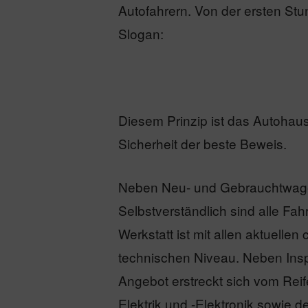
Autofahrern. Von der ersten Stu
Slogan:
Diesem Prinzip ist das Autohaus
Sicherheit der beste Beweis.
Neben Neu- und Gebrauchtwage
Selbstverständlich sind alle Fa
Werkstatt ist mit allen aktuell
technischen Niveau. Neben Ins
Angebot erstreckt sich vom Rei
Elektrik und -Elektronik sowie 