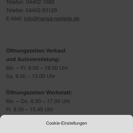
Telefon: 04402 1088
Telefax: 04402 83129
E-Mail:
info@hansa-rastede.de
Öffnungszeiten Verkauf
und Autovermietung:
Mo. – Fr. 8.00 – 18.00 Uhr
Sa. 9.00 – 13.00 Uhr
Öffnungszeiten Werkstatt:
Mo. – Do. 8.00 – 17.00 Uhr
Fr. 8.00 – 15.45 Uhr
Sa, 9.00 – 12.00 Uhr
Cookie-Einstellungen