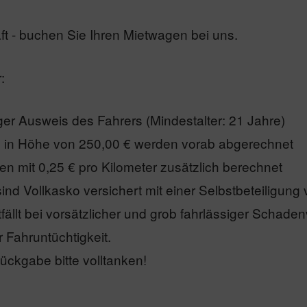
äft - buchen Sie Ihren Mietwagen bei uns.
:
iger Ausweis des Fahrers (Mindestalter: 21 Jahre)
on in Höhe von 250,00 € werden vorab abgerechnet
en mit 0,25 € pro Kilometer zusätzlich berechnet
ind Vollkasko versichert mit einer Selbstbeteiligung
fällt bei vorsätzlicher und grob fahrlässiger Schad
r Fahruntüchtigkeit.
Rückgabe bitte volltanken!