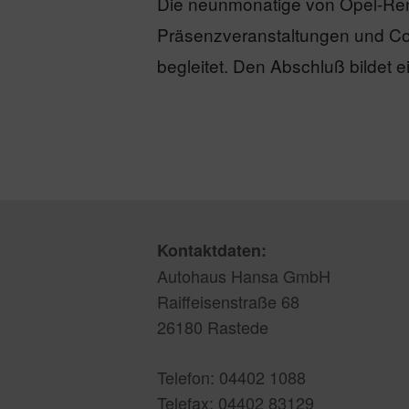
Die neunmonatige von Opel-Ren
Präsenzveranstaltungen und Co
begleitet. Den Abschluß bildet e
Kontaktdaten:
Autohaus Hansa GmbH
Raiffeisenstraße 68
26180 Rastede
Telefon: 04402 1088
Telefax: 04402 83129