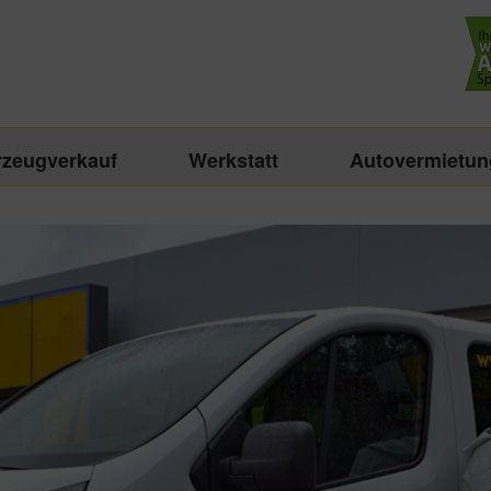
rzeugverkauf
Werkstatt
Autovermietun