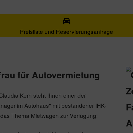
Preisliste und Reservierungsanfrage
hfrau für Autovermietung
Claudia Kern steht Ihnen einer der
anager im Autohaus" mit bestandener IHK-
m das Thema Mietwagen zur Verfügung!