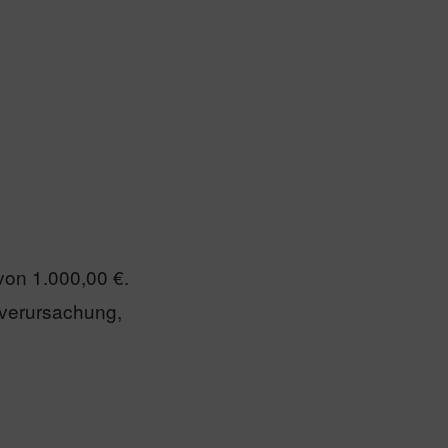
 von 1.000,00 €.
enverursachung,