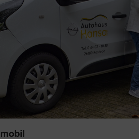
 mobil