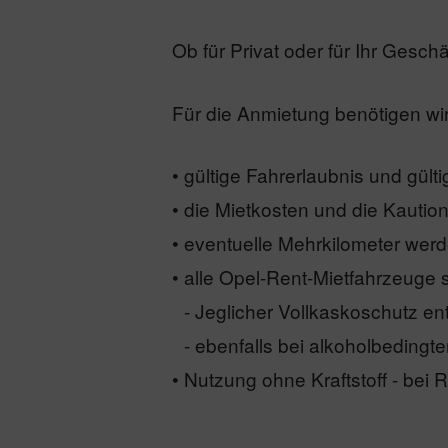
Ob für Privat oder für Ihr Gesch
Für die Anmietung benötigen wir
• gültige Fahrerlaubnis und gült
• die Mietkosten und die Kauti
• eventuelle Mehrkilometer werd
• alle Opel-Rent-Mietfahrzeuge s
•
- Jeglicher Vollkaskoschutz ent
•
- ebenfalls bei alkoholbedingte
• Nutzung ohne Kraftstoff - bei 