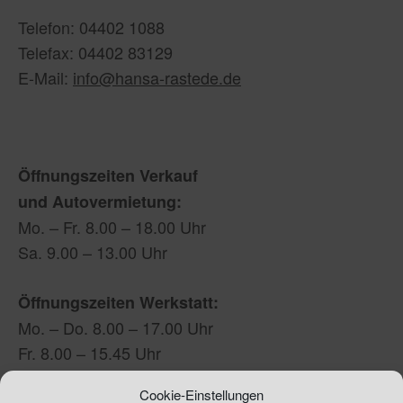
Telefon: 04402 1088
Telefax: 04402 83129
E-Mail:
info@hansa-rastede.de
Öffnungszeiten Verkauf
und Autovermietung:
Mo. – Fr. 8.00 – 18.00 Uhr
Sa. 9.00 – 13.00 Uhr
Öffnungszeiten Werkstatt:
Mo. – Do. 8.00 – 17.00 Uhr
Fr. 8.00 – 15.45 Uhr
Sa, 9.00 – 12.00 Uhr
Cookie-Einstellungen