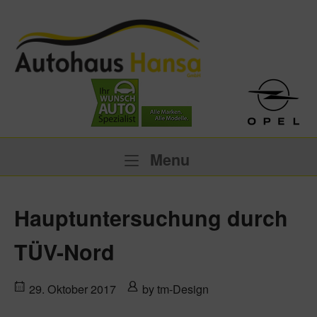
Skip
to
content
Menu
Menu
Hauptuntersuchung durch
TÜV-Nord
29. Oktober 2017
by
tm-Design